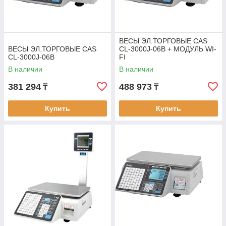
ВЕСЫ ЭЛ.ТОРГОВЫЕ CAS
ВЕСЫ ЭЛ.ТОРГОВЫЕ CAS
CL-3000J-06B + МОДУЛЬ WI-
CL-3000J-06B
FI
В наличии
В наличии
381 294
488 973
₸
₸
Купить
Купить