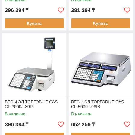
396 394
381 294
₸
₸
Купить
Купить
ВЕСЫ ЭЛ.ТОРГОВЫЕ CAS
ВЕСЫ ЭЛ.ТОРГОВЫЕ CAS
CL-3000J-30P
CL-5000J-06IB
В наличии
В наличии
396 394
652 259
₸
₸