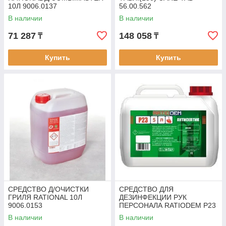
10Л 9006.0137
56.00.562
В наличии
В наличии
71 287
148 058
₸
₸
Купить
Купить
СРЕДСТВО Д/ОЧИСТКИ
СРЕДСТВО ДЛЯ
ГРИЛЯ RATIONAL 10Л
ДЕЗИНФЕКЦИИ РУК
9006.0153
ПЕРСОНАЛА RATIODEM P23
В наличии
В наличии