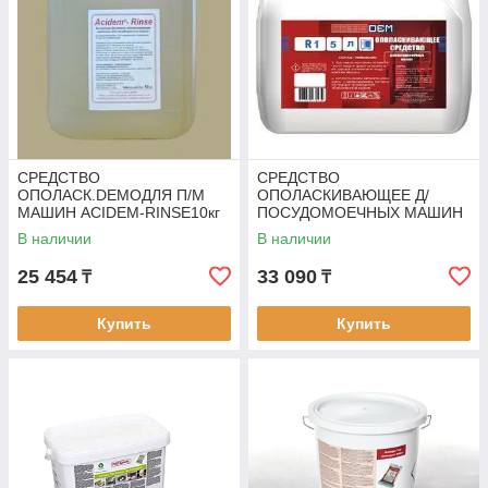
СРЕДСТВО
СРЕДСТВО
ОПОЛАСК.DEMOДЛЯ П/М
ОПОЛАСКИВАЮЩЕЕ Д/
МАШИН ACIDEM-RINSE10кг
ПОСУДОМОЕЧНЫХ МАШИН
RATIODEM R1
В наличии
В наличии
25 454
33 090
₸
₸
Купить
Купить