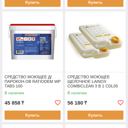
Купить
Купить
СРЕДСТВО МОЮЩЕЕ Д/
СРЕДСТВО МОЮЩЕЕ
ПАРОКОН-ОВ RATIODEM WP
ЩЕЛОЧНОЕ LAINOX
TABS 100
COMBICLEAN 3 В 1 CDL05
В наличии
В наличии
45 858
56 180
₸
₸
Купить
Купить