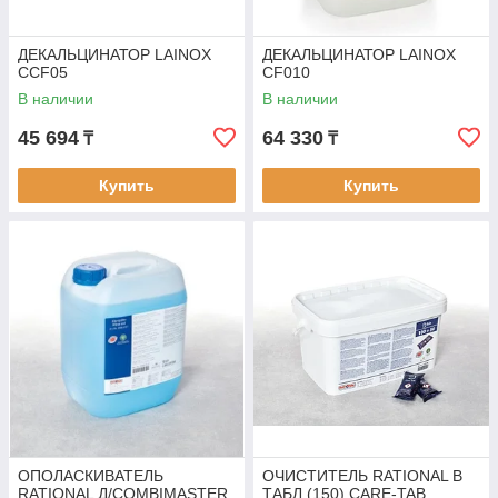
ДЕКАЛЬЦИНАТОР LAINOX
ДЕКАЛЬЦИНАТОР LAINOX
CCF05
CF010
В наличии
В наличии
45 694
64 330
₸
₸
Купить
Купить
ОПОЛАСКИВАТЕЛЬ
ОЧИСТИТЕЛЬ RATIONAL В
RATIONAL Д/COMBIMASTER
ТАБЛ.(150) CARE-TAB