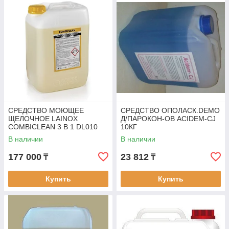
СРЕДСТВО МОЮЩЕЕ
СРЕДСТВО ОПОЛАСК.DEMO
ЩЕЛОЧНОЕ LAINOX
Д/ПАРОКОН-ОВ ACIDEM-CJ
COMBICLEAN 3 В 1 DL010
10КГ
В наличии
В наличии
177 000
23 812
₸
₸
Купить
Купить