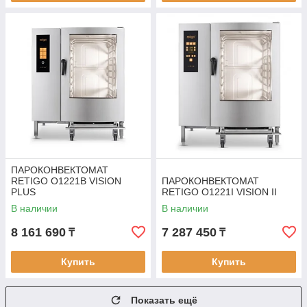
ПАРОКОНВЕКТОМАТ
RETIGO O1221B VISION
ПАРОКОНВЕКТОМАТ
PLUS
RETIGO O1221I VISION II
В наличии
В наличии
8 161 690
7 287 450
₸
₸
Купить
Купить
Показать ещё