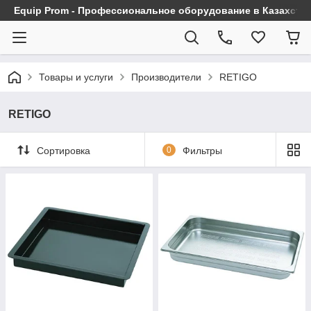
Equip Prom - Профессиональное оборудование в Казахста
Товары и услуги
Производители
RETIGO
RETIGO
Сортировка
0
Фильтры