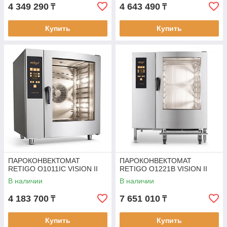
4 349 290
4 643 490
₸
₸
Купить
Купить
ПАРОКОНВЕКТОМАТ
ПАРОКОНВЕКТОМАТ
RETIGO O1011IC VISION II
RETIGO O1221B VISION II
В наличии
В наличии
4 183 700
7 651 010
₸
₸
Купить
Купить