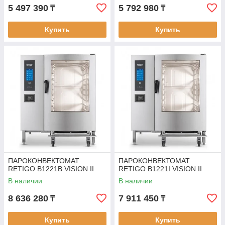
5 497 390
5 792 980
₸
₸
Купить
Купить
ПАРОКОНВЕКТОМАТ
ПАРОКОНВЕКТОМАТ
RETIGO B1221B VISION II
RETIGO B1221I VISION II
В наличии
В наличии
8 636 280
7 911 450
₸
₸
Купить
Купить