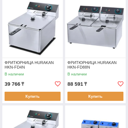
ФРИТЮРНИЦА HURAKAN
ФРИТЮРНИЦА HURAKAN
HKN-FD4N
HKN-FD88N
В наличии
В наличии
39 766
88 591
₸
₸
Купить
Купить