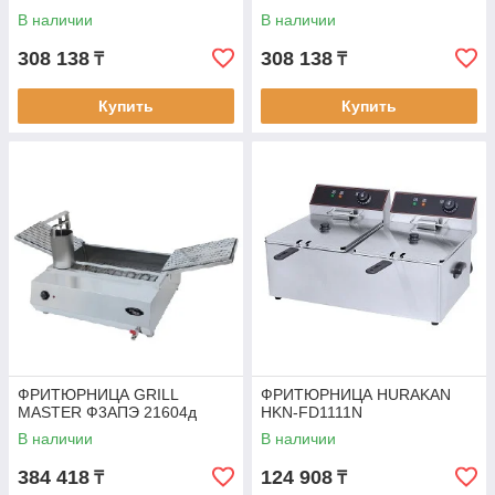
В наличии
В наличии
308 138
308 138
₸
₸
Купить
Купить
ФРИТЮРНИЦА GRILL
ФРИТЮРНИЦА HURAKAN
MASTER Ф3АПЭ 21604д
HKN-FD1111N
В наличии
В наличии
384 418
124 908
₸
₸