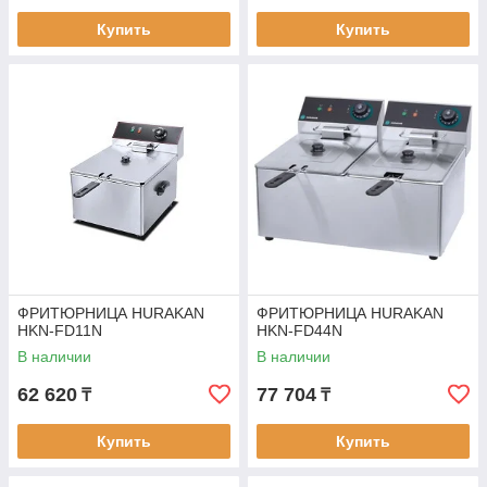
Купить
Купить
ФРИТЮРНИЦА HURAKAN
ФРИТЮРНИЦА HURAKAN
HKN-FD11N
HKN-FD44N
В наличии
В наличии
62 620
77 704
₸
₸
Купить
Купить