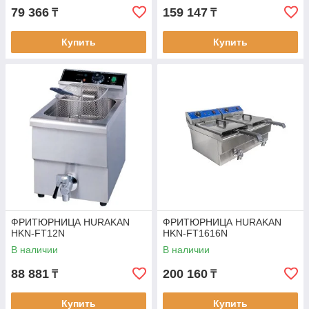
79 366
159 147
₸
₸
Купить
Купить
ФРИТЮРНИЦА HURAKAN
ФРИТЮРНИЦА HURAKAN
HKN-FT12N
HKN-FT1616N
В наличии
В наличии
88 881
200 160
₸
₸
Купить
Купить