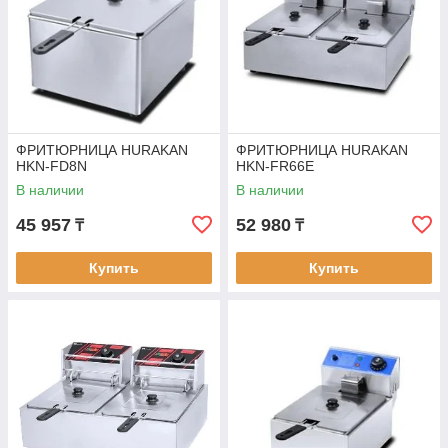
ФРИТЮРНИЦА HURAKAN
ФРИТЮРНИЦА HURAKAN
HKN-FD8N
HKN-FR66E
В наличии
В наличии
45 957
52 980
₸
₸
Купить
Купить