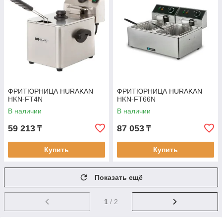
ФРИТЮРНИЦА HURAKAN
ФРИТЮРНИЦА HURAKAN
HKN-FT4N
HKN-FT66N
В наличии
В наличии
59 213
87 053
₸
₸
Купить
Купить
Показать ещё
1
/ 2