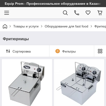
Equip Prom - Профессиональное оборудование в Казахста
Товары и услуги
Оборудование для fast food
Фритю
Фритюрницы
Сортировка
0
Фильтры