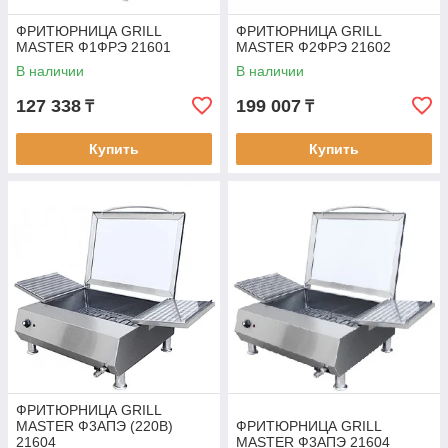
ФРИТЮРНИЦА GRILL
ФРИТЮРНИЦА GRILL
MASTER Ф1ФРЭ 21601
MASTER Ф2ФРЭ 21602
В наличии
В наличии
127 338
199 007
₸
₸
Купить
Купить
ФРИТЮРНИЦА GRILL
MASTER Ф3АПЭ (220В)
ФРИТЮРНИЦА GRILL
21604
MASTER Ф3АПЭ 21604