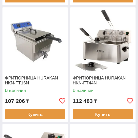
ФРИТЮРНИЦА HURAKAN
ФРИТЮРНИЦА HURAKAN
HKN-FT16N
HKN-FT44N
В наличии
В наличии
107 206
112 483
₸
₸
Купить
Купить