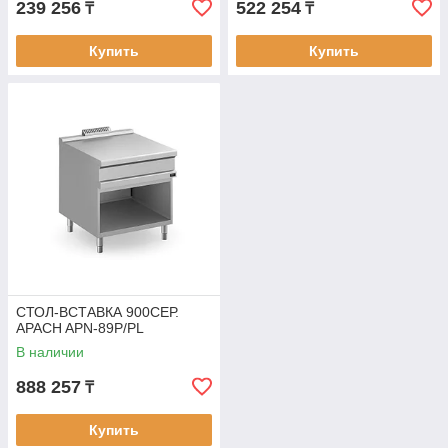
239 256
522 254
₸
₸
Купить
Купить
СТОЛ-ВСТАВКА 900СЕР.
APACH APN-89P/PL
В наличии
888 257
₸
Купить