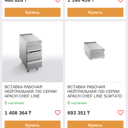
488 828
1 396 459
₸
₸
Купить
Купить
ВСТАВКА РАБОЧАЯ
ВСТАВКА РАБОЧАЯ
НЕЙТРАЛЬНАЯ 700 СЕРИИ
НЕЙТРАЛЬНАЯ 700 СЕРИИ
APACH CHEF LINE
APACH CHEF LINE SLWT47D
SLWT47CS2D
В наличии
В наличии
1 408 364
693 351
₸
₸
Купить
Купить