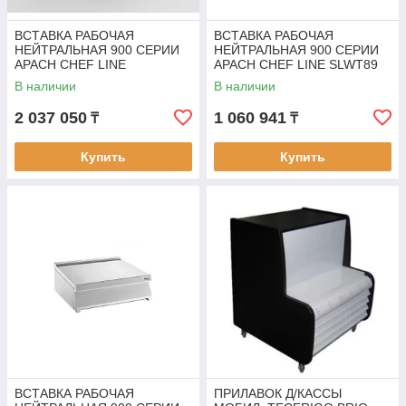
ВСТАВКА РАБОЧАЯ
ВСТАВКА РАБОЧАЯ
НЕЙТРАЛЬНАЯ 900 СЕРИИ
НЕЙТРАЛЬНАЯ 900 СЕРИИ
APACH CHEF LINE
APACH CHEF LINE SLWT89
SLWT69СS/S/TAP/LGMP/PSS
В наличии
В наличии
P
2 037 050
1 060 941
₸
₸
Купить
Купить
ВСТАВКА РАБОЧАЯ
ПРИЛАВОК Д/КАССЫ