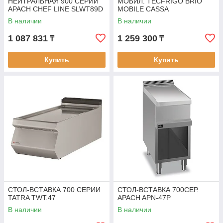
НЕЙТРАЛЬНАЯ 900 СЕРИИ
МОБИЛ. TECFRIGO BRIO
APACH CHEF LINE SLWT89D
MOBILE CASSA
В наличии
В наличии
1 087 831
1 259 300
₸
₸
Купить
Купить
СТОЛ-ВСТАВКА 700 СЕРИИ
СТОЛ-ВСТАВКА 700СЕР.
TATRA TWT.47
APACH APN-47P
В наличии
В наличии