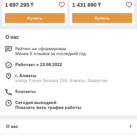
1 697 295
1 431 890
₸
₸
Купить
Купить
О нас
Рейтинг не сформирован
Менее 5 отзывов за последний год
Работает с 23.08.2022
г. Алматы
улица Утеген Батыра 15А, Алматы, Казахстан
Контакты
Сегодня выходной
Показать весь график работы
О нас