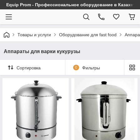
Equip Prom - Профессиональное оборудование в Казахста
Товары и услуги
Оборудование для fast food
Аппара
Аппараты для варки кукурузы
Сортировка
0
Фильтры