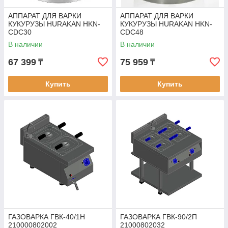
АППАРАТ ДЛЯ ВАРКИ
АППАРАТ ДЛЯ ВАРКИ
КУКУРУЗЫ HURAKAN HKN-
КУКУРУЗЫ HURAKAN HKN-
CDC30
CDC48
В наличии
В наличии
67 399
75 959
₸
₸
Купить
Купить
ГАЗОВАРКА ГВК-40/1Н
ГАЗОВАРКА ГВК-90/2П
210000802002
21000802032