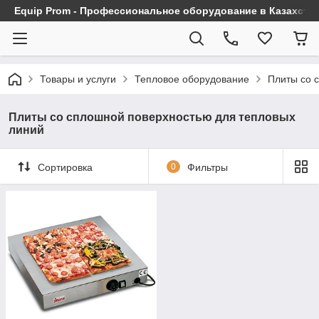
Equip Prom - Профессиональное оборудование в Казахста
Товары и услуги
Тепловое оборудование
Плиты со 
Плиты со сплошной поверхностью для тепловых
линий
Сортировка
0
Фильтры