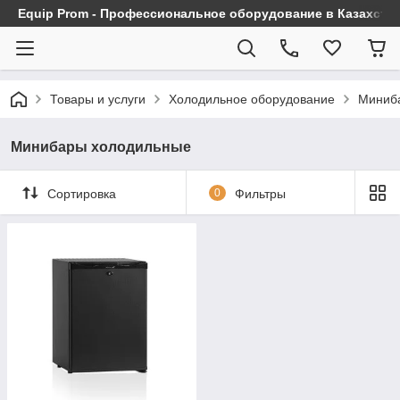
Equip Prom - Профессиональное оборудование в Казахста
Товары и услуги
Холодильное оборудование
Миниб
Минибары холодильные
Сортировка
0
Фильтры