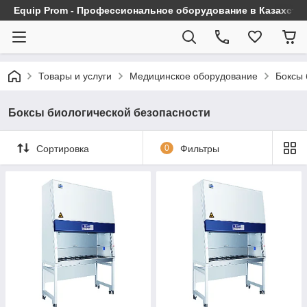
Equip Prom - Профессиональное оборудование в Казахста
Товары и услуги
Медицинское оборудование
Боксы 
Боксы биологической безопасности
Сортировка
0
Фильтры