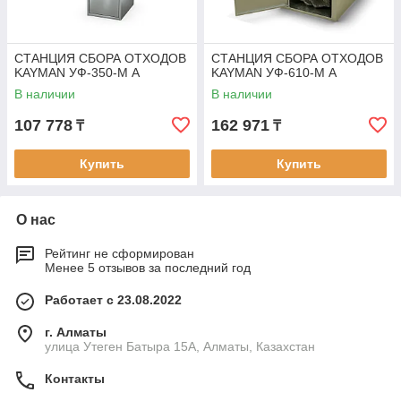
СТАНЦИЯ СБОРА ОТХОДОВ
СТАНЦИЯ СБОРА ОТХОДОВ
KAYMAN УФ-350-М А
KAYMAN УФ-610-М А
В наличии
В наличии
107 778
162 971
₸
₸
Купить
Купить
О нас
Рейтинг не сформирован
Менее 5 отзывов за последний год
Работает с 23.08.2022
г. Алматы
улица Утеген Батыра 15А, Алматы, Казахстан
Контакты