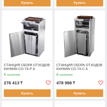
Купить
Купить
СТАНЦИЯ СБОРА ОТХОДОВ
СТАНЦИЯ СБОРА ОТХОДОВ
KAYMAN СО-74-Р А
KAYMAN СО-74-С А
В наличии
В наличии
276 413
478 986
₸
₸
Купить
Купить