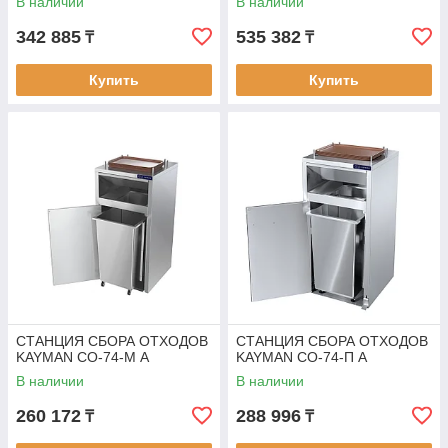
В наличии
В наличии
342 885
535 382
₸
₸
Купить
Купить
СТАНЦИЯ СБОРА ОТХОДОВ
СТАНЦИЯ СБОРА ОТХОДОВ
KAYMAN СО-74-М А
KAYMAN СО-74-П А
В наличии
В наличии
260 172
288 996
₸
₸