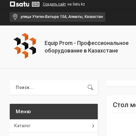
Создать сайт
на Satu.kz
улица Утеген Батыра 15А, Алматы, Казахстан
Equip Prom - Профессиональное
оборудование в Казахстане
Стол м
Каталог