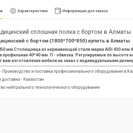
ие
Характеристики
Информация для заказа
дицинский сплошная полка с бортом в Алматы
ицинский с бортом (1800*700*850) купить в Алматы
50 мм.Столещница из нержавеющей стали марки AISI 430 илм AI
а профильная 40*40 мм. П - обвязка. Регулируемые по высоте но
т вам изготовление мебели на заказ с индивидуальными разме
y - Производство и поставка профессионального оборудования в Ка
 доставка - Казахстан.
во нейтрального технологического оборудования