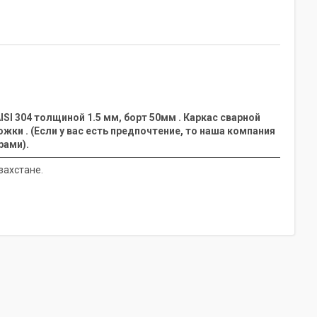
SI 304 толщиной 1.5 мм, борт 50мм . Каркас сварной
жки . (Если у вас есть предпочтение, то наша компания
рами).
захстане.