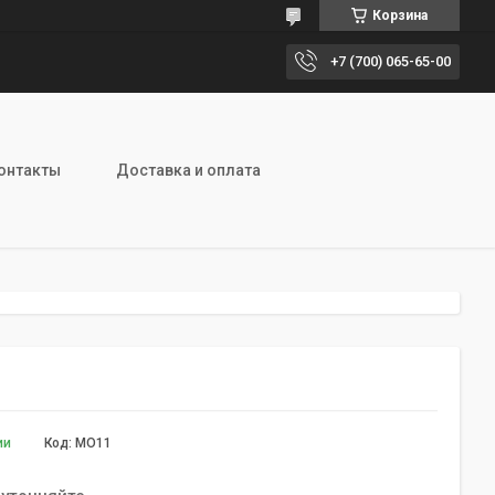
Корзина
+7 (700) 065-65-00
онтакты
Доставка и оплата
ии
Код:
MO11