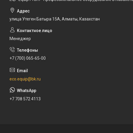
улица Утеген Батыра 15А, Алматы, Казахстан
Менеджер
+7 (700) 065-65-00
eco.equip@bk.ru
+7 708 572 4113