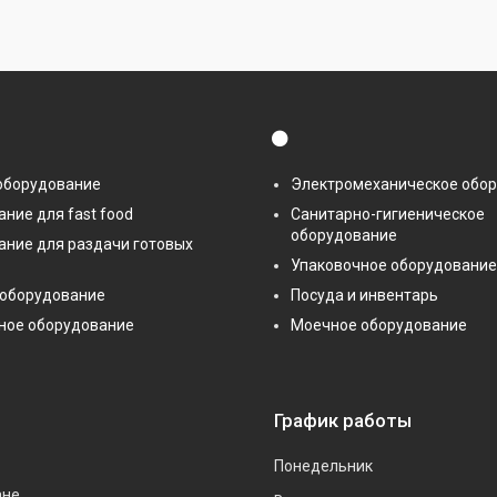
⚫
оборудование
Электромеханическое обо
ние для fast food
Санитарно-гигиеническое
оборудование
ание для раздачи готовых
Упаковочное оборудование
 оборудование
Посуда и инвентарь
ное оборудование
Моечное оборудование
График работы
Понедельник
ане