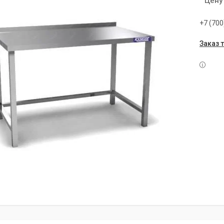
Цену
+7 (700
Заказ 