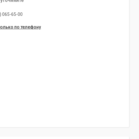
 уточняйте
) 065-65-00
только по телефону