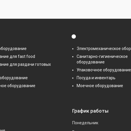
⚫
оборудование
Электромеханическое обо
ние для fast food
Санитарно-гигиеническое
оборудование
ание для раздачи готовых
Упаковочное оборудование
 оборудование
Посуда и инвентарь
ное оборудование
Моечное оборудование
График работы
Понедельник
ане