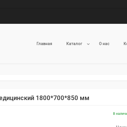
Главная
Каталог
О нас
К
едицинский 1800*700*850 мм
В налич