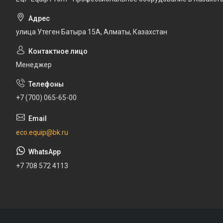
улица Утеген Батыра 15А, Алматы, Казахстан
Менеджер
+7 (700) 065-65-00
eco.equip@bk.ru
+7 708 572 4113