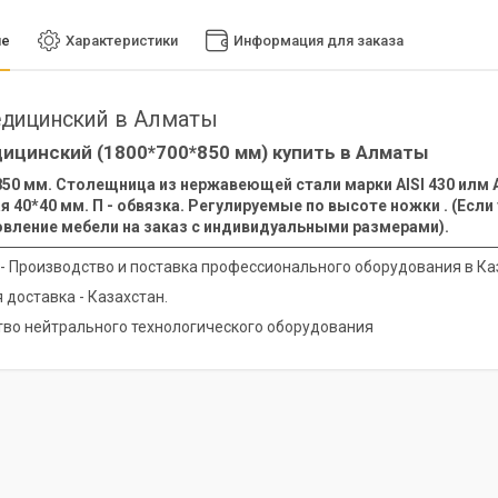
ие
Характеристики
Информация для заказа
едицинский в Алматы
ицинский (1800*700*850 мм) купить в Алматы
50 мм. Столещница из нержавеющей стали марки AISI 430 илм AI
 40*40 мм. П - обвязка. Регулируемые по высоте ножки . (Если
овление мебели на заказ с индивидуальными размерами).
y - Производство и поставка профессионального оборудования в Ка
 доставка - Казахстан.
во нейтрального технологического оборудования