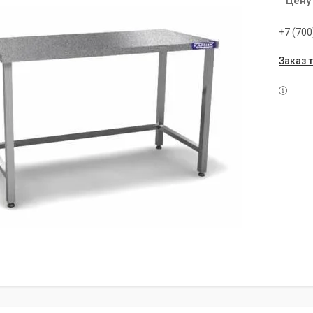
Цену
+7 (700
Заказ 