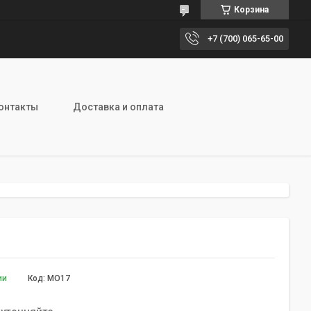
Корзина
+7 (700) 065-65-00
онтакты
Доставка и оплата
ии
Код:
MO17