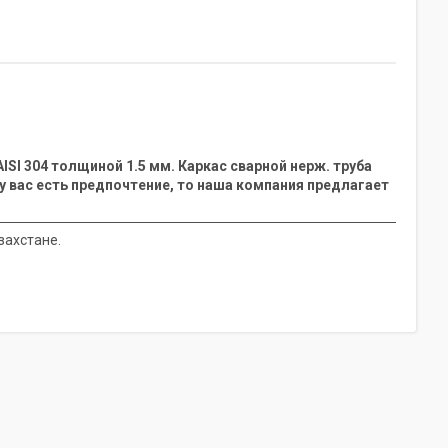
SI 304 толщиной 1.5 мм. Каркас сварной нерж. труба
 у вас есть предпочтение, то наша компания предлагает
захстане.