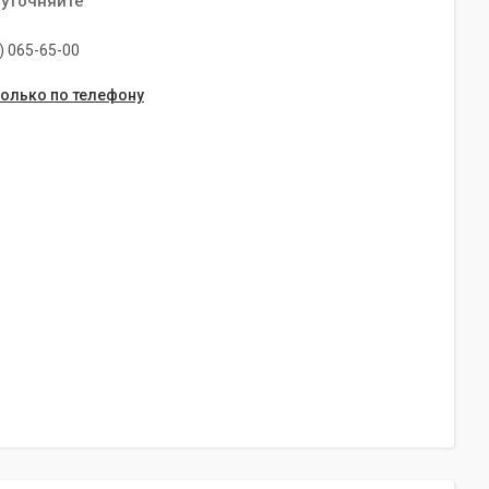
 уточняйте
) 065-65-00
только по телефону