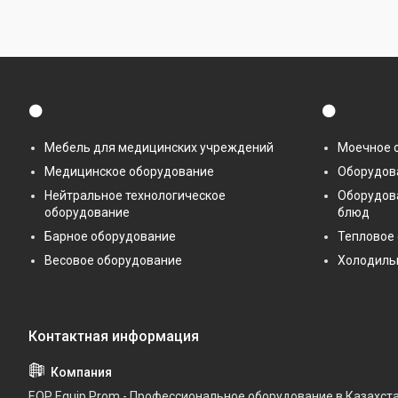
⚫
⚫
Мебель для медицинских учреждений
Моечное 
Медицинское оборудование
Оборудова
Нейтральное технологическое
Оборудов
оборудование
блюд
Барное оборудование
Тепловое
Весовое оборудование
Холодиль
EQP Equip Prom - Профессиональное оборудование в Казахст