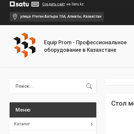
Создать сайт
на Satu.kz
улица Утеген Батыра 15А, Алматы, Казахстан
Equip Prom - Профессиональное
оборудование в Казахстане
Стол м
Каталог