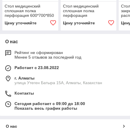
Стол медицинский
Стол медицинский
Стол
сплошная полка
сплошная полка
закр
перфорация 600*700*850
перфорация
рас
мм
1000*700*850 мм
мм
Цену уточняйте
Цену уточняйте
Цен
О нас
Рейтинг не сформирован
Менее 5 отзывов за последний год
Работает с 23.08.2022
г. Алматы
улица Утеген Батыра 15А, Алматы, Казахстан
Контакты
Сегодня работает с 09:00 до 18:00
Показать весь график работы
О нас