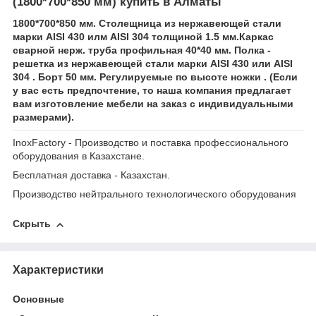
(1800*700*850 мм) купить в Алматы
1800*700*850 мм. Столещница из нержавеющей стали
марки AISI 430 илм AISI 304 толщиной 1.5 мм.Каркас
сварной нерж. труба профильная 40*40 мм. Полка -
решетка из нержавеющей стали марки AISI 430 или AISI
304 . Борт 50 мм. Регулируемые по высоте ножки . (Если
у вас есть предпочтение, то наша компания предлагает
вам изготовление мебели на заказ с индивидуальными
размерами).
InoxFactory - Производство и поставка профессионального
оборудования в Казахстане.
Бесплатная доставка - Казахстан.
Производство нейтрального технологического оборудования
Скрыть
Характеристики
Основные