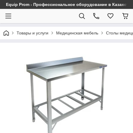
Equip Prom - Профессиональное оборудование в Казахста
Товары и услуги
Медицинская мебель
Столы медиц