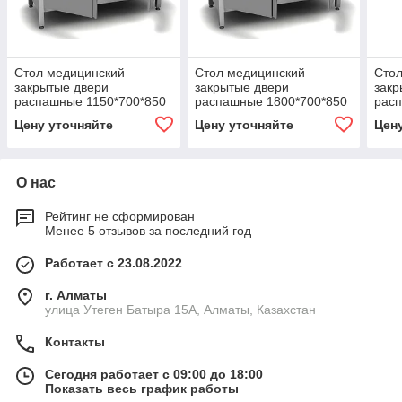
Стол медицинский
Стол медицинский
Стол
закрытые двери
закрытые двери
закр
распашные 1150*700*850
распашные 1800*700*850
рас
мм.
мм
мм
Цену уточняйте
Цену уточняйте
Цен
О нас
Рейтинг не сформирован
Менее 5 отзывов за последний год
Работает с 23.08.2022
г. Алматы
улица Утеген Батыра 15А, Алматы, Казахстан
Контакты
Сегодня работает с 09:00 до 18:00
Показать весь график работы