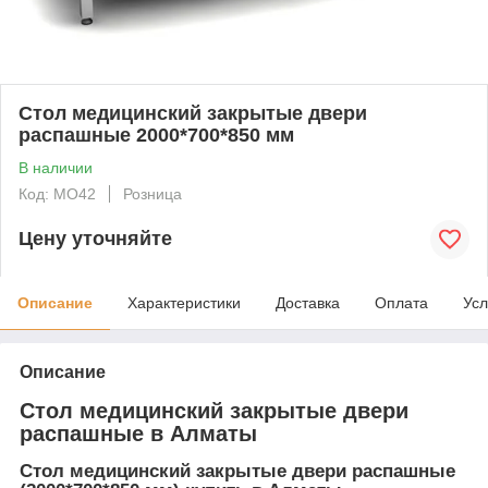
Стол медицинский закрытые двери
распашные 2000*700*850 мм
В наличии
Код: MO42
Розница
Цену уточняйте
Описание
Характеристики
Доставка
Оплата
Усл
Описание
Стол медицинский закрытые двери
распашные в Алматы
Стол медицинский закрытые двери распашные