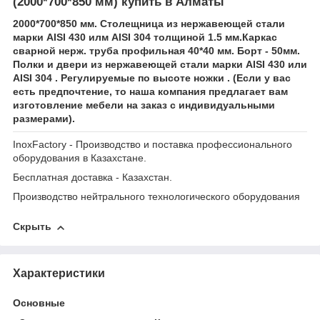
(2000*700*850 мм) купить в Алматы
2000*700*850 мм. Столещница из нержавеющей стали
марки AISI 430 илм AISI 304 толщиной 1.5 мм.Каркас
сварной нерж. труба профильная 40*40 мм. Борт - 50мм.
Полки и двери из нержавеющей стали марки AISI 430 или
AISI 304 . Регулируемые по высоте ножки . (Если у вас
есть предпочтение, то наша компания предлагает вам
изготовление мебели на заказ с индивидуальными
размерами).
InoxFactory - Производство и поставка профессионального
оборудования в Казахстане.
Бесплатная доставка - Казахстан.
Производство нейтрального технологического оборудования
Скрыть
Характеристики
Основные