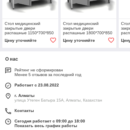
Стол медицинский
Стол медицинский
Стол
закрытые двери
закрытые двери
закр
распашные 1150*700*850
распашные 1800*700*850
рас
мм.
мм
мм
Цену уточняйте
Цену уточняйте
Цен
О нас
Рейтинг не сформирован
Менее 5 отзывов за последний год
Работает с 23.08.2022
г. Алматы
улица Утеген Батыра 15А, Алматы, Казахстан
Контакты
Сегодня работает с 09:00 до 18:00
Показать весь график работы