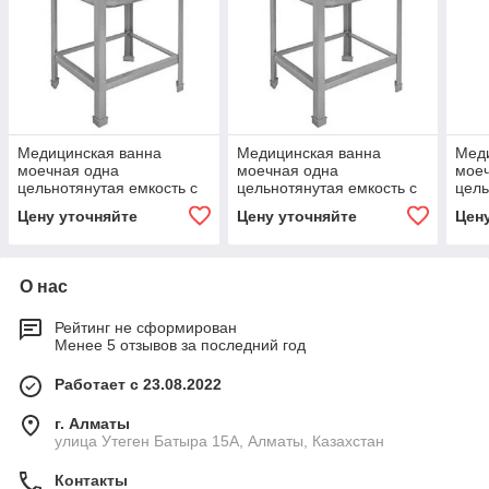
Медицинская ванна
Медицинская ванна
Мед
моечная одна
моечная одна
мое
цельнотянутая емкость с
цельнотянутая емкость с
цель
боротом 600*600*850
боротом 1000*600*850
боро
Цену уточняйте
Цену уточняйте
Цен
О нас
Рейтинг не сформирован
Менее 5 отзывов за последний год
Работает с 23.08.2022
г. Алматы
улица Утеген Батыра 15А, Алматы, Казахстан
Контакты