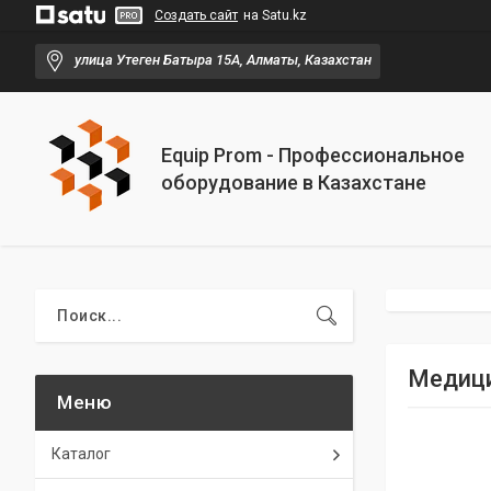
Создать сайт
на Satu.kz
улица Утеген Батыра 15А, Алматы, Казахстан
Equip Prom - Профессиональное
оборудование в Казахстане
Медици
Каталог