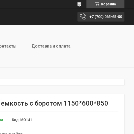
Корзина
+7 (700) 065-65-00
онтакты
Доставка и оплата
 емкость с боротом 1150*600*850
ии
Код:
МО141