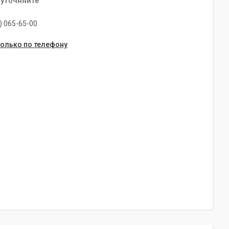
 уточняйте
) 065-65-00
только по телефону