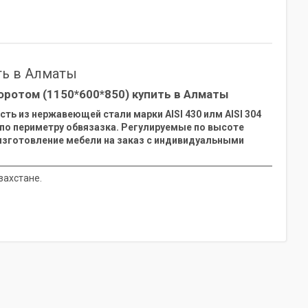
ть в Алматы
оротом (1150*600*850) купить в Алматы
ть из нержавеющей стали марки AISI 430 илм AISI 304
 по периметру обвязазка. Регулируемые по высоте
м изготовление мебели на заказ с индивидуальными
захстане.