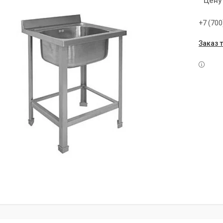
Цену
+7 (700
Заказ 