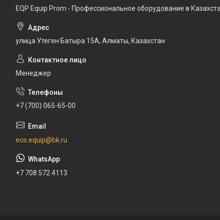
EQP Equip Prom - Профессиональное оборудование в Казахст
улица Утеген Батыра 15А, Алматы, Казахстан
Менеджер
+7 (700) 065-65-00
eco.equip@bk.ru
+7 708 572 4113