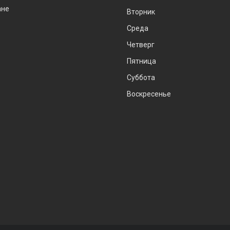
ане
Вторник
Среда
Четверг
Пятница
Суббота
Воскресенье