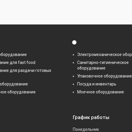
⚫
оборудование
Электромеханическое обо
ние для fast food
Санитарно-гигиеническое
оборудование
ание для раздачи готовых
Упаковочное оборудование
 оборудование
Посуда и инвентарь
ное оборудование
Моечное оборудование
График работы
Понедельник