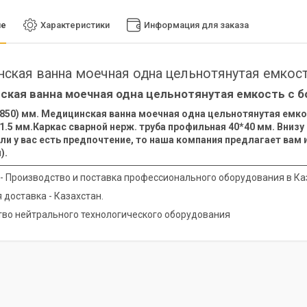
ие
Характеристики
Информация для заказа
ская ванна моечная одна цельнотянутая емкос
кая ванна моечная одна цельнотянутая емкость с б
850) мм. Медицинская ванна моечная одна цельнотянутая емкос
.5 мм.Каркас сварной нерж. труба профильная 40*40 мм. Внизу
сли у вас есть предпочтение, то наша компания предлагает ва
).
y - Производство и поставка профессионального оборудования в Ка
 доставка - Казахстан.
во нейтрального технологического оборудования