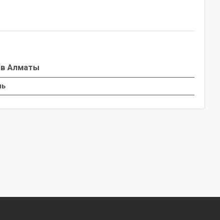
 в Алматы
ль