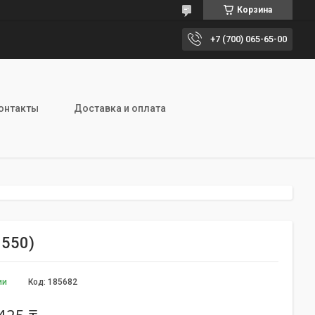
Корзина
+7 (700) 065-65-00
онтакты
Доставка и оплата
1550)
ии
Код:
185682