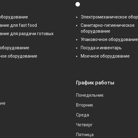
⚫
оборудование
Электромеханическое обо
ние для fast food
Санитарно-гигиеническое
оборудование
ание для раздачи готовых
Упаковочное оборудование
 оборудование
Посуда и инвентарь
ное оборудование
Моечное оборудование
График работы
Понедельник
ане
Вторник
Среда
Четверг
Пятница