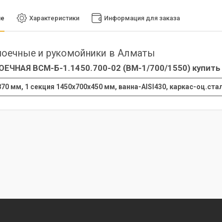
ие
Характеристики
Информация для заказа
оечные и рукомойники в Алматы
ЕЧНАЯ ВСМ-Б-1.1450.700-02 (ВМ-1/700/1550) купить
70 мм, 1 секция 1450х700х450 мм, ванна-AISI430, каркас-оц.ста