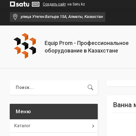
Создать сайт
на Satu.kz
улица Утеген Батыра 15А, Алматы, Казахстан
Equip Prom - Профессиональное
оборудование в Казахстане
Ванна 
Каталог