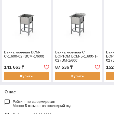
Ванна моечная ВСМ-
Ванна моечная С
Ван
С-1.600-02 (ВСМ-1/600)
БОРТОМ ВСМ-Б-1.600-1-
БОР
02 (ВМ-1/600)
02 (
141 663
87 536
152
₸
₸
Купить
Купить
О нас
Рейтинг не сформирован
Менее 5 отзывов за последний год