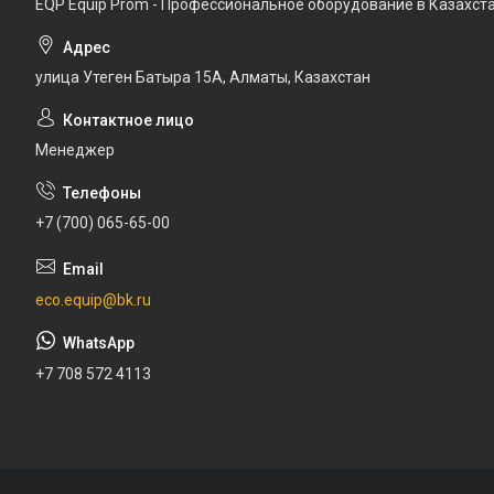
EQP Equip Prom - Профессиональное оборудование в Казахст
улица Утеген Батыра 15А, Алматы, Казахстан
Менеджер
+7 (700) 065-65-00
eco.equip@bk.ru
+7 708 572 4113