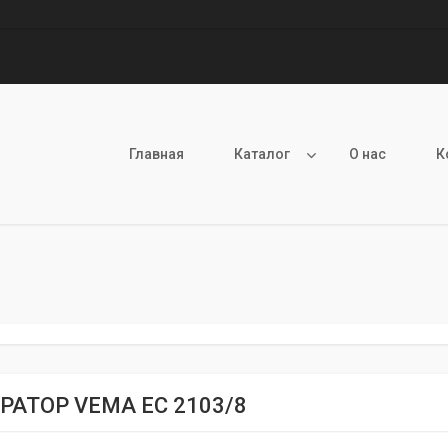
Главная
Каталог
О нас
К
РАТОР VEMA EC 2103/8