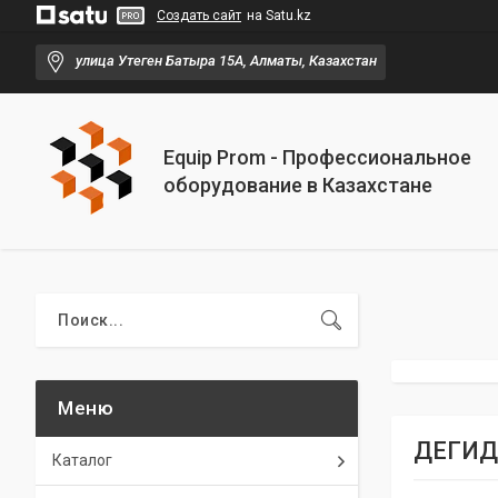
Создать сайт
на Satu.kz
улица Утеген Батыра 15А, Алматы, Казахстан
Equip Prom - Профессиональное
оборудование в Казахстане
ДЕГИД
Каталог