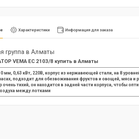
ие
Характеристики
Информация для заказа
я группа в Алматы
ТОР VEMA EC 2103/8 купить в Алматы
0 мм, 0,63 кВт, 220В, корпус из нержавеющей стали, на 8 уровней
часах, подходит для обезвоживания фруктов и овощей, мяса и р
р очень тихий, он находится в задней части корпуса, чтобы о
воздуха между лотками