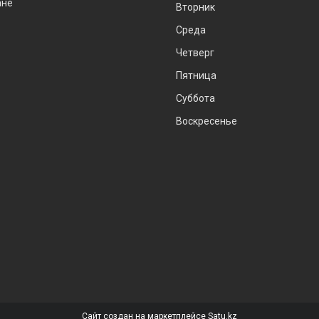
ане
Вторник
Среда
Четверг
Пятница
Суббота
Воскресенье
Сайт создан на маркетплейсе
Satu.kz