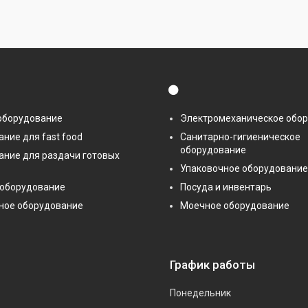
⚫
оборудование
Электромеханическое обо
ние для fast food
Санитарно-гигиеническое
оборудование
ание для раздачи готовых
Упаковочное оборудование
 оборудование
Посуда и инвентарь
ное оборудование
Моечное оборудование
График работы
Понедельник