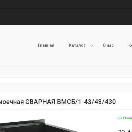
Главная
Каталог
О нас
К
моечная СВАРНАЯ ВМСБ/1-43/43/430
В налич