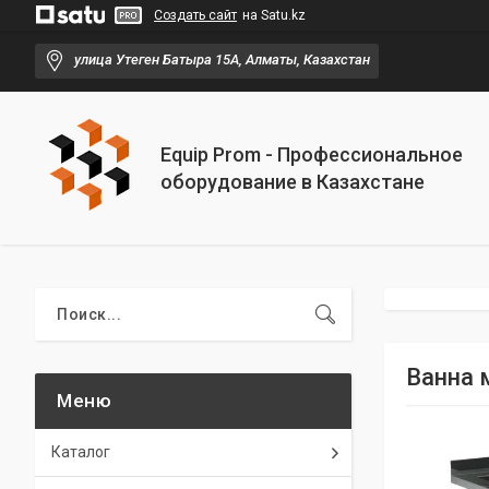
Создать сайт
на Satu.kz
улица Утеген Батыра 15А, Алматы, Казахстан
Equip Prom - Профессиональное
оборудование в Казахстане
Ванна 
Каталог