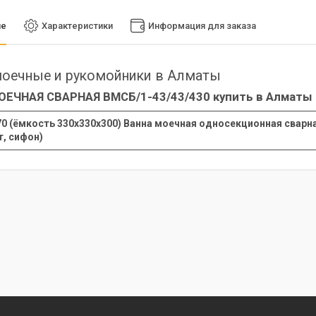
ие
Характеристики
Информация для заказа
оечные и рукомойники в Алматы
ОЕЧНАЯ СВАРНАЯ ВМСБ/1-43/43/430 купить в Алматы
0 (ёмкость 330х330х300) Ванна моечная односекционная сварная 
т, сифон)