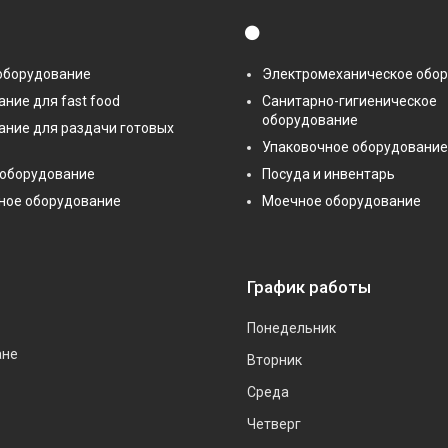
⚫
оборудование
Электромеханическое обо
ние для fast food
Санитарно-гигиеническое
оборудование
ание для раздачи готовых
Упаковочное оборудование
 оборудование
Посуда и инвентарь
ное оборудование
Моечное оборудование
График работы
Понедельник
ане
Вторник
Среда
Четверг