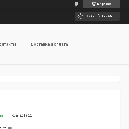
Корзина
+7 (700) 065-65-00
онтакты
Доставка и оплата
ии
Код:
201922