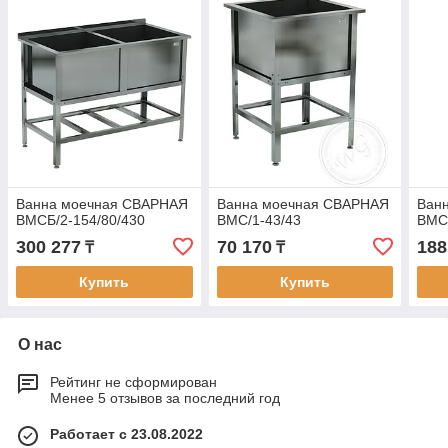
Ванна моечная СВАРНАЯ
Ванна моечная СВАРНАЯ
Ван
ВМСБ/2-154/80/430
ВМС/1-43/43
ВМС/
300 277
70 170
188
₸
₸
Купить
Купить
О нас
Рейтинг не сформирован
Менее 5 отзывов за последний год
Работает с 23.08.2022