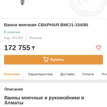
Ванна моечная СВАРНАЯ ВМС/1-154/80
В наличии
Код: 201932
Розница
172 755
₸
Купить
Описание
Характеристики
Доставка
Оплата
Усл
Описание
Ванны моечные и рукомойники в
Алматы