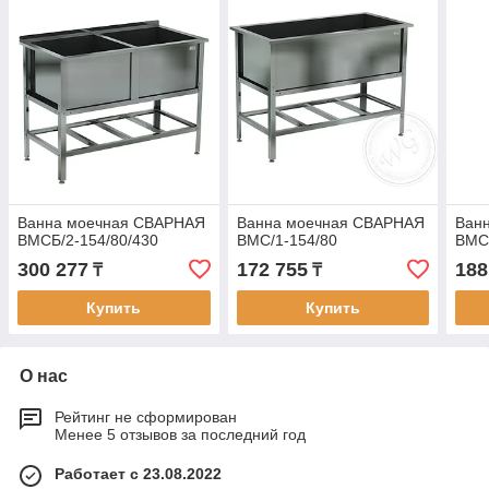
Ванна моечная СВАРНАЯ
Ванна моечная СВАРНАЯ
Ван
ВМСБ/2-154/80/430
ВМС/1-154/80
ВМС/
300 277
172 755
188
₸
₸
Купить
Купить
О нас
Рейтинг не сформирован
Менее 5 отзывов за последний год
Работает с 23.08.2022