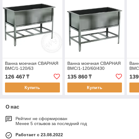
Ванна моечная СВАРНАЯ
Ванна моечная СВАРНАЯ
Ван
ВМС/1-120/63
ВМС/1-120/60/430
ВМС/
126 467
135 860
139
₸
₸
Купить
Купить
О нас
Рейтинг не сформирован
Менее 5 отзывов за последний год
Работает с 23.08.2022