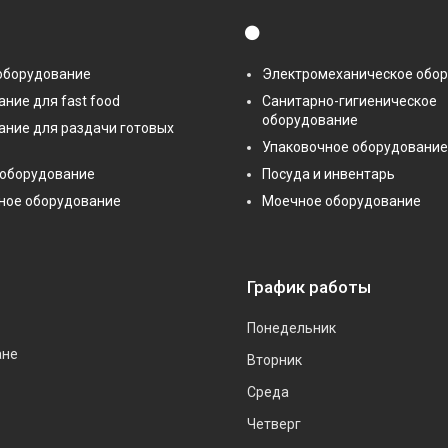
⚫
оборудование
Электромеханическое обо
ние для fast food
Санитарно-гигиеническое
оборудование
ание для раздачи готовых
Упаковочное оборудование
 оборудование
Посуда и инвентарь
ное оборудование
Моечное оборудование
График работы
Понедельник
ане
Вторник
Среда
Четверг