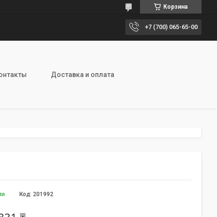
Корзина
+7 (700) 065-65-00
онтакты
Доставка и оплата
ии
Код:
201992