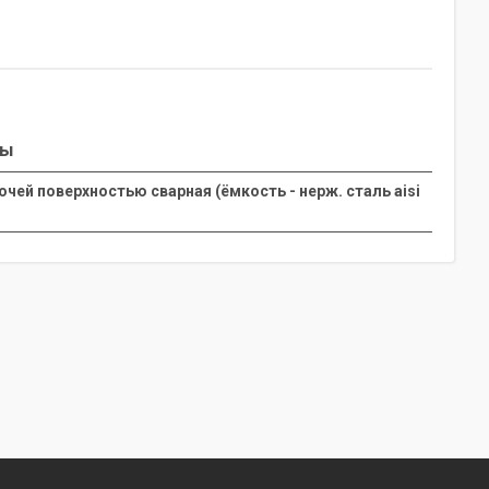
ты
чей поверхностью сварная (ёмкость - нерж. сталь aisi