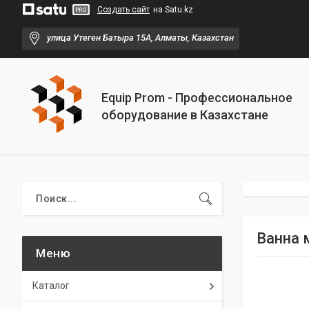
Создать сайт
на Satu.kz
улица Утеген Батыра 15А, Алматы, Казахстан
Equip Prom - Профессиональное
оборудование в Казахстане
Ванна 
Каталог