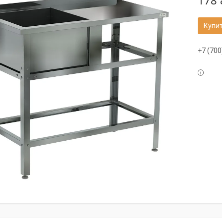
178 
Купи
+7 (700