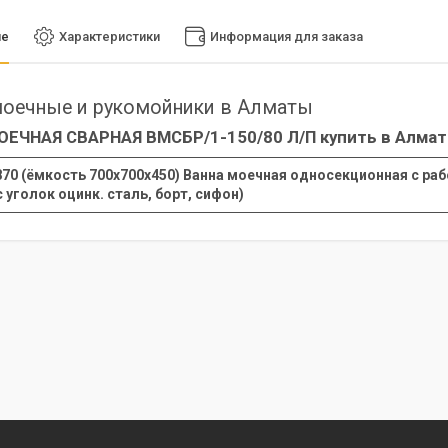
ие
Характеристики
Информация для заказа
оечные и рукомойники в Алматы
ОЕЧНАЯ СВАРНАЯ ВМСБР/1-150/80 Л/П купить в Алма
70 (ёмкость 700х700х450) Ванна моечная односекционная с рабо
с уголок оцинк. сталь, борт, сифон)