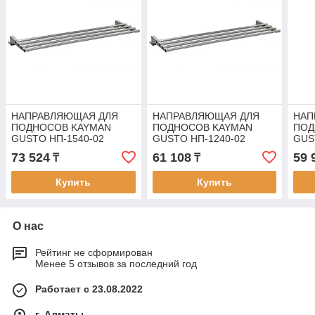
НАПРАВЛЯЮЩАЯ ДЛЯ
НАПРАВЛЯЮЩАЯ ДЛЯ
НАП
ПОДНОСОВ KAYMAN
ПОДНОСОВ KAYMAN
ПОД
GUSTO НП-1540-02
GUSTO НП-1240-02
GUS
73 524
61 108
59 
₸
₸
Купить
Купить
О нас
Рейтинг не сформирован
Менее 5 отзывов за последний год
Работает с 23.08.2022
г. Алматы