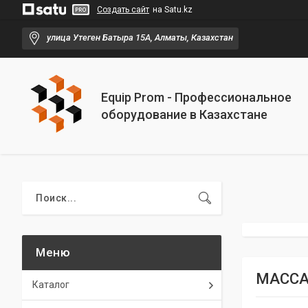
Создать сайт
на Satu.kz
улица Утеген Батыра 15А, Алматы, Казахстан
Equip Prom - Профессиональное
оборудование в Казахстане
МАССА
Каталог