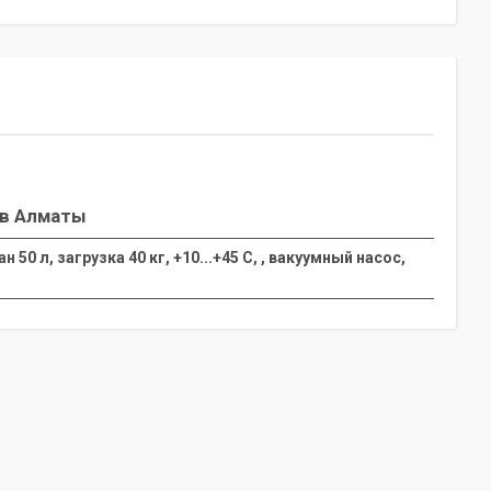
в Алматы
 л, загрузка 40 кг, +10...+45 С, , вакуумный насос,