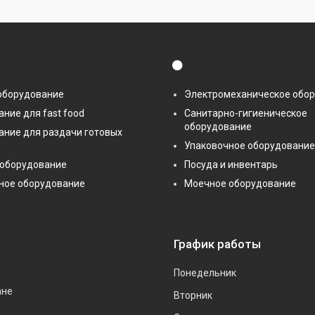
⚫
оборудование
Электромеханическое обо
ние для fast food
Санитарно-гигиеническое
оборудование
ание для раздачи готовых
Упаковочное оборудование
 оборудование
Посуда и инвентарь
ное оборудование
Моечное оборудование
График работы
Понедельник
ане
Вторник