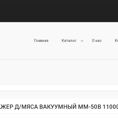
Главная
Каталог
О нас
К
ЖЕР Д/МЯСА ВАКУУМНЫЙ ММ-50В 1100