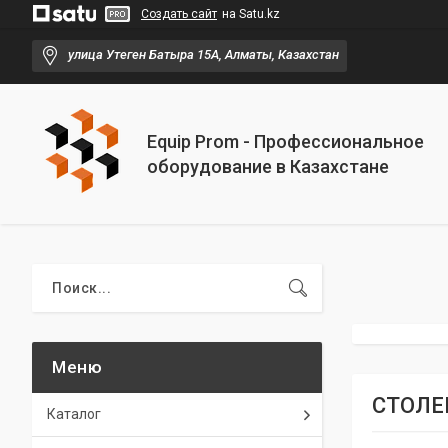
Создать сайт
на Satu.kz
улица Утеген Батыра 15А, Алматы, Казахстан
Equip Prom - Профессиональное
оборудование в Казахстане
СТОЛЕШ
Каталог