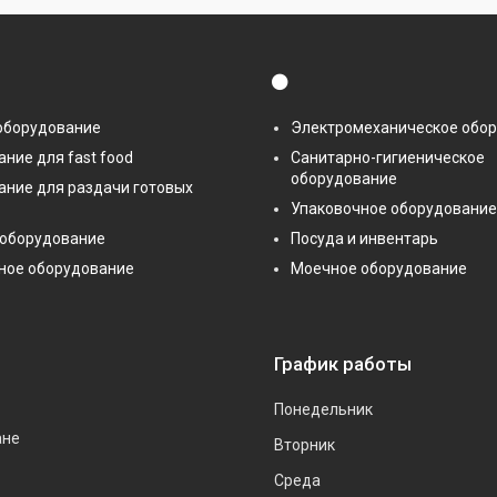
⚫
оборудование
Электромеханическое обо
ние для fast food
Санитарно-гигиеническое
оборудование
ание для раздачи готовых
Упаковочное оборудование
 оборудование
Посуда и инвентарь
ное оборудование
Моечное оборудование
График работы
Понедельник
ане
Вторник
Среда