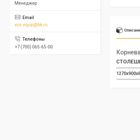
Менеджер
eco.equip@bk.ru
Описан
+7 (700) 065-65-00
Корнева
СТОЛЕШН
1270х900х8