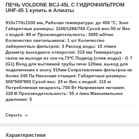
ПЕЧЬ VOLDONE BCJ-45L С ГИДРОФИЛЬТРОМ
UHF-45 1 купить в Алматы
910х770х1530 мм, Рабочая температура: до 450 °С, Зонт
Габаритные размеры: 1100/1266/765 Сухой вес:50 кг Вес
с водой: 80 кг Производительность: 3000 м3/час
Количество светильников: 1 шт Количество
лабиринтных фильтров: 3 Расход воды: 15 л/мин
Диаметр выходного отверстия: 315 мм Температура
газов на выходе из зон-та,73*С Подвод (слив воды) - G ?
(G1) Вход для вытяжной трубы печи 120мм, выход для
подключения к зонту 315мм Сопротивление фильтров не
более 245 Па Насосная станция: Габаритные размеры:
500*500*900 Сухой вес: 24 кг Вес с водой: 115 кг
Потребляемая мощность:750 Вт Напряжение питания:
220 В Производительность: 55 л /мин Максимальное
давление: 5
Скрыть
Характеристики