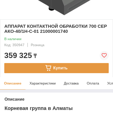
АППАРАТ КОНТАКТНОЙ ОБРАБОТКИ 700 СЕР
АКО-40/1Н-С-01 21000001740
В наличии
Код: 350947
Розница
359 325
₸
Купить
Описание
Характеристики
Доставка
Оплата
Усл
Описание
Корневая группа в Алматы