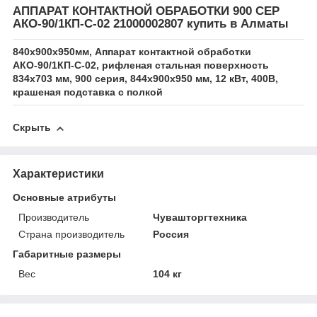
АППАРАТ КОНТАКТНОЙ ОБРАБОТКИ 900 СЕР
АКО-90/1КП-С-02 21000002807 купить в Алматы
840x900х950мм, Аппарат контактной обработки
АКО-90/1КП-С-02, рифленая стальная поверхность
834х703 мм, 900 серия, 844х900х950 мм, 12 кВт, 400В,
крашеная подставка с полкой
Скрыть
Характеристики
Основные атрибуты
Производитель
Чувашторгтехника
Страна производитель
Россия
Габаритные размеры
Вес
104 кг