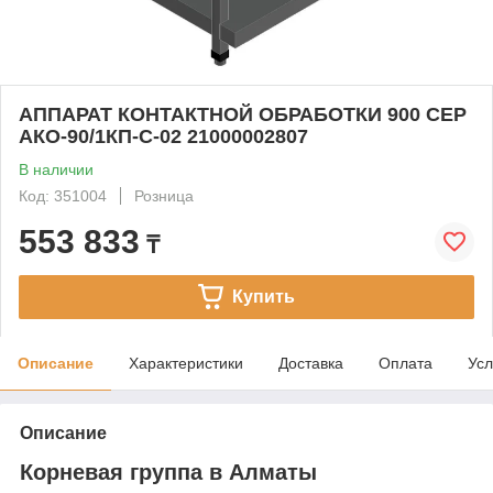
АППАРАТ КОНТАКТНОЙ ОБРАБОТКИ 900 СЕР
АКО-90/1КП-С-02 21000002807
В наличии
Код: 351004
Розница
553 833
₸
Купить
Описание
Характеристики
Доставка
Оплата
Усл
Описание
Корневая группа в Алматы