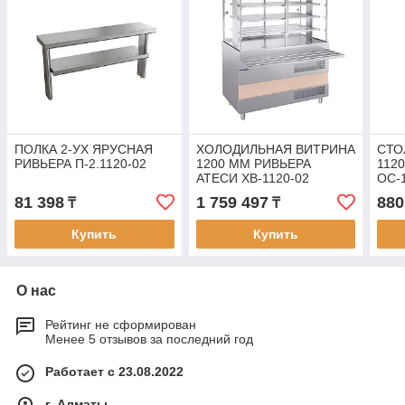
ПОЛКА 2-УХ ЯРУСНАЯ
ХОЛОДИЛЬНАЯ ВИТРИНА
СТО
РИВЬЕРА П-2.1120-02
1200 ММ РИВЬЕРА
112
АТЕСИ ХВ-1120-02
ОС-
81 398
1 759 497
880
₸
₸
Купить
Купить
О нас
Рейтинг не сформирован
Менее 5 отзывов за последний год
Работает с 23.08.2022
г. Алматы