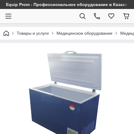
Equip Prom - Профессиональное оборудование в Казахста
Товары и услуги
Медицинское оборудование
Медиц