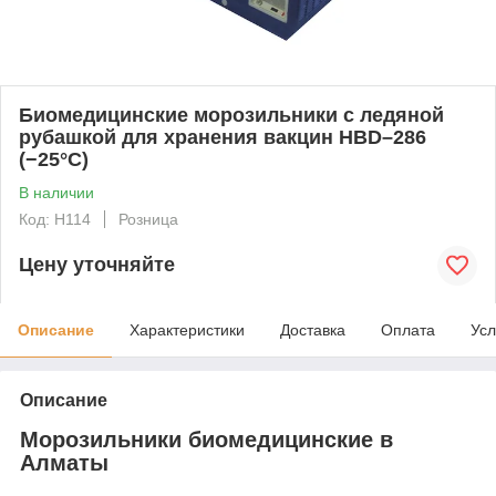
Биомедицинские морозильники с ледяной
рубашкой для хранения вакцин HBD–286
(−25°C)
В наличии
Код: H114
Розница
Цену уточняйте
Описание
Характеристики
Доставка
Оплата
Усл
Описание
Морозильники биомедицинские в
Алматы