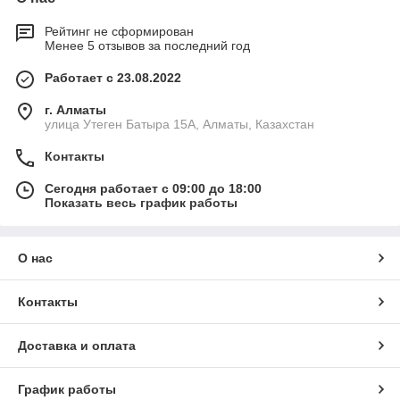
Рейтинг не сформирован
Менее 5 отзывов за последний год
Работает с 23.08.2022
г. Алматы
улица Утеген Батыра 15А, Алматы, Казахстан
Контакты
Сегодня работает с 09:00 до 18:00
Показать весь график работы
О нас
Контакты
Доставка и оплата
График работы