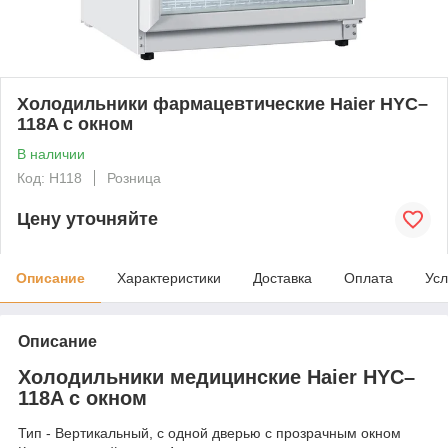
Холодильники фармацевтические Haier HYC–
118A с окном
В наличии
Код: H118
Розница
Цену уточняйте
Описание
Характеристики
Доставка
Оплата
Усл
Описание
Холодильники медицинские Haier HYC–
118A с окном
Тип - Вертикальный, с одной дверью с прозрачным окном