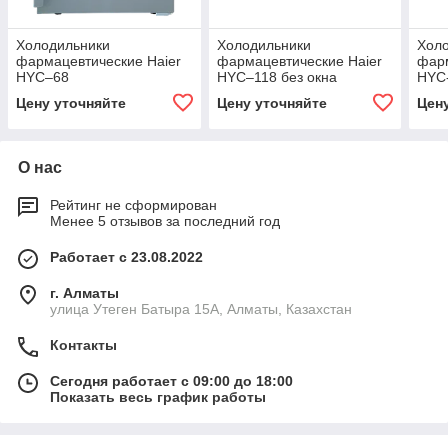
Холодильники
Холодильники
Хол
фармацевтические Haier
фармацевтические Haier
фарм
HYC–68
HYC–118 без окна
HYC
Цену уточняйте
Цену уточняйте
Цен
О нас
Рейтинг не сформирован
Менее 5 отзывов за последний год
Работает с 23.08.2022
г. Алматы
улица Утеген Батыра 15А, Алматы, Казахстан
Контакты
Сегодня работает с 09:00 до 18:00
Показать весь график работы