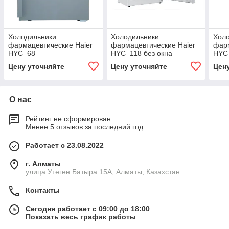
Холодильники
Холодильники
Хол
фармацевтические Haier
фармацевтические Haier
фарм
HYC–68
HYC–118 без окна
HYC–
Цену уточняйте
Цену уточняйте
Цен
О нас
Рейтинг не сформирован
Менее 5 отзывов за последний год
Работает с 23.08.2022
г. Алматы
улица Утеген Батыра 15А, Алматы, Казахстан
Контакты
Сегодня работает с 09:00 до 18:00
Показать весь график работы