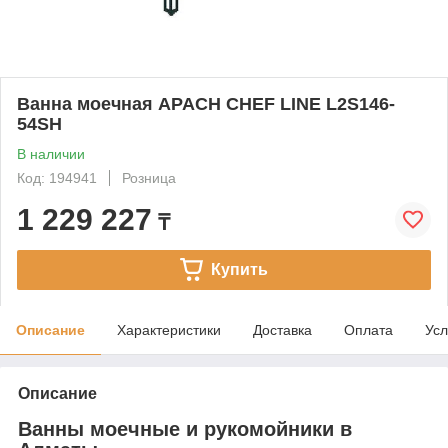
Ванна моечная APACH CHEF LINE L2S146-
54SH
В наличии
Код: 194941
Розница
1 229 227
₸
Купить
Описание
Характеристики
Доставка
Оплата
Усл
Описание
Ванны моечные и рукомойники в