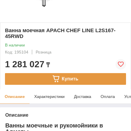
Ванна моечная APACH CHEF LINE L2S167-
45RWD
В наличии
Код: 195104
Розница
1 281 027
₸
Купить
Описание
Характеристики
Доставка
Оплата
Усл
Описание
Ванны моечные и рукомойники в