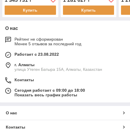
1 345 731
1 281 027
1 2
₸
₸
Купить
Купить
О нас
Рейтинг не сформирован
Менее 5 отзывов за последний год
Работает с 23.08.2022
г. Алматы
улица Утеген Батыра 15А, Алматы, Казахстан
Контакты
Сегодня работает с 09:00 до 18:00
Показать весь график работы
О нас
Контакты