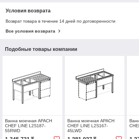
Условия возврата
Возврат товара в течение 14 дней по договоренности
Все условия возврата
Подобные товары компании
Ванна моечная APACH
Ванна моечная APACH
Ван
CHEF LINE L2S187-
CHEF LINE L2S167-
CHE
55RWD
45LWD