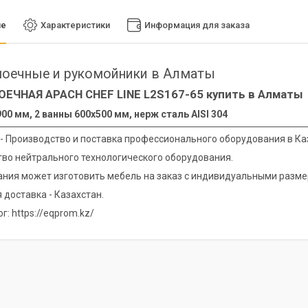
ие
Характеристики
Информация для заказа
оечные и рукомойники в Алматы
ЕЧНАЯ APACH CHEF LINE L2S167-65 купить в Алматы
00 мм, 2 ванны 600х500 мм, нерж сталь AISI 304
 - Производство и поставка профессионального оборудования в Ка
во нейтрального технологического оборудования.
ния может изготовить мебель на заказ с индивидуальными разме
 доставка - Казахстан.
г: https://eqprom.kz/