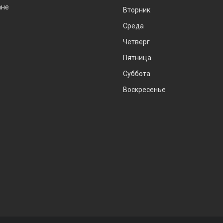
ане
Вторник
Среда
Четверг
Пятница
Суббота
Воскресенье