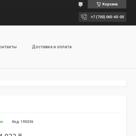
Корзина
+7 (700) 065-65-00
онтакты
Доставка и оплата
ии
Код:
195036