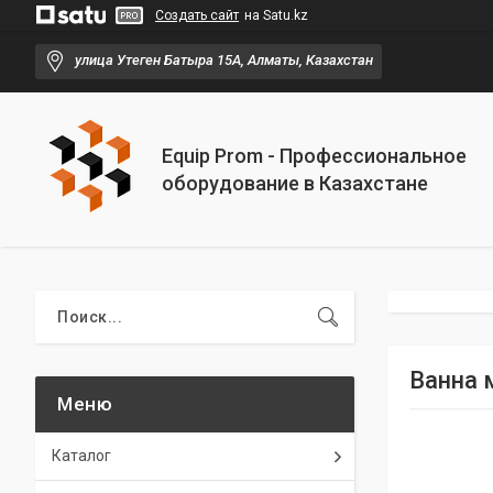
Создать сайт
на Satu.kz
улица Утеген Батыра 15А, Алматы, Казахстан
Equip Prom - Профессиональное
оборудование в Казахстане
Ванна 
Каталог