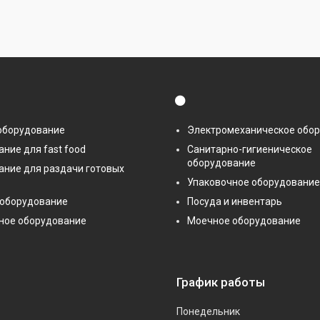
⚫
оборудование
Электромеханическое обо
ние для fast food
Санитарно-гигиеническое
оборудование
ание для раздачи готовых
Упаковочное оборудование
 оборудование
Посуда и инвентарь
ное оборудование
Моечное оборудование
График работы
Понедельник