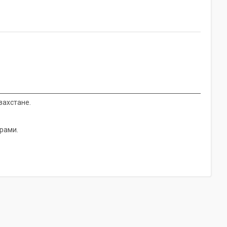
захстане.
рами.