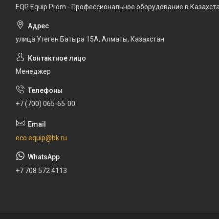
EQP Equip Prom - Профессиональное оборудование в Казахст
улица Утеген Батыра 15А, Алматы, Казахстан
Менеджер
+7 (700) 065-65-00
eco.equip@bk.ru
+7 708 572 4113