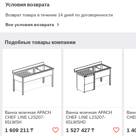
Условия возврата
Возврат товара в течение 14 дней по договоренности
Все условия возврата
Подобные товары компании
Ванна моечная APACH
Ванна моечная APACH
Ван
CHEF LINE L2S207-
CHEF LINE L2S207-
CHE
65LWSH
65LWSHD
1 609 211
1 527 427
1 4
₸
₸