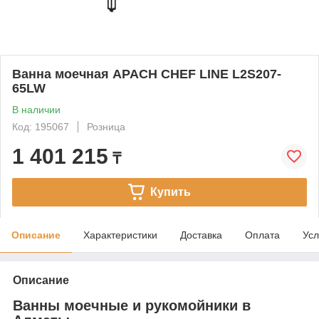
Ванна моечная APACH CHEF LINE L2S207-
65LW
В наличии
Код: 195067
Розница
1 401 215
₸
Купить
Описание
Характеристики
Доставка
Оплата
Усл
Описание
Ванны моечные и рукомойники в