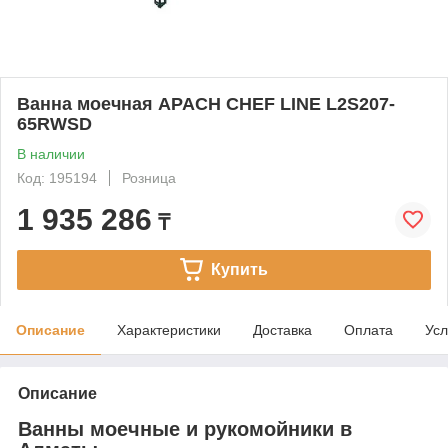
Ванна моечная APACH CHEF LINE L2S207-
65RWSD
В наличии
Код: 195194
Розница
1 935 286
₸
Купить
Описание
Характеристики
Доставка
Оплата
Усл
Описание
Ванны моечные и рукомойники в