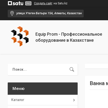
Создать сайт
на Satu.kz
улица Утеген Батыра 15А, Алматы, Казахстан
Equip Prom - Профессиональное
оборудование в Казахстане
Ванна 
Каталог