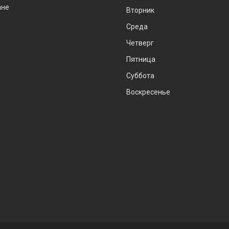
ане
Вторник
Среда
Четверг
Пятница
Суббота
Воскресенье