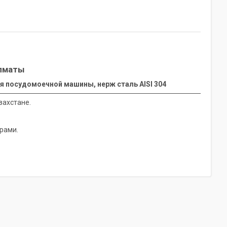
Алматы
ия посудомоечной машины, нерж сталь AISI 304
захстане.
рами.