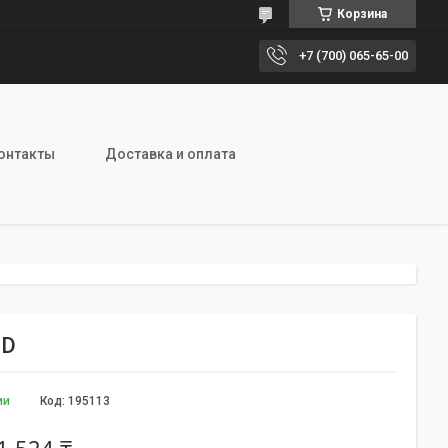
Корзина
+7 (700) 065-65-00
онтакты
Доставка и оплата
HD
ии
Код:
195113