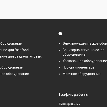
⚫
оборудование
Электромеханическое обо
ние для fast food
Санитарно-гигиеническое
оборудование
ание для раздачи готовых
Упаковочное оборудование
 оборудование
Посуда и инвентарь
ное оборудование
Моечное оборудование
График работы
Понедельник