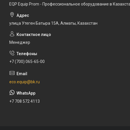
EQP Equip Prom - Профессиональное оборудование в Казахст
улица Утеген Батыра 15А, Алматы, Казахстан
Менеджер
+7 (700) 065-65-00
eco.equip@bk.ru
+7 708 572 4113