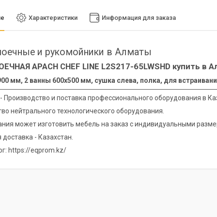
ие
Характеристики
Информация для заказа
оечные и рукомойники в Алматы
ОЕЧНАЯ APACH CHEF LINE L2S217-65LWSHD купить в 
00 мм, 2 ванны 600х500 мм, сушка слева, полка, для встраиван
 - Производство и поставка профессионального оборудования в Ка
во нейтрального технологического оборудования.
ния может изготовить мебель на заказ с индивидуальными разме
 доставка - Казахстан.
г: https://eqprom.kz/