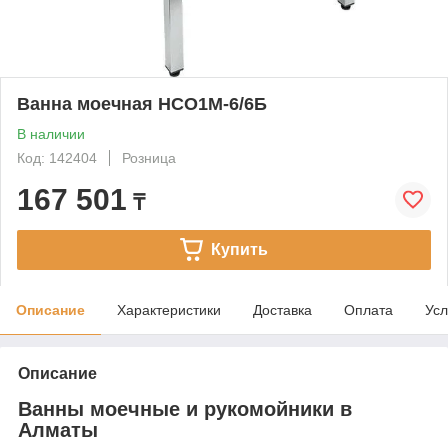
Ванна моечная НСО1М-6/6Б
В наличии
Код: 142404
Розница
167 501
₸
Купить
Описание
Характеристики
Доставка
Оплата
Усл
Описание
Ванны моечные и рукомойники в
Алматы