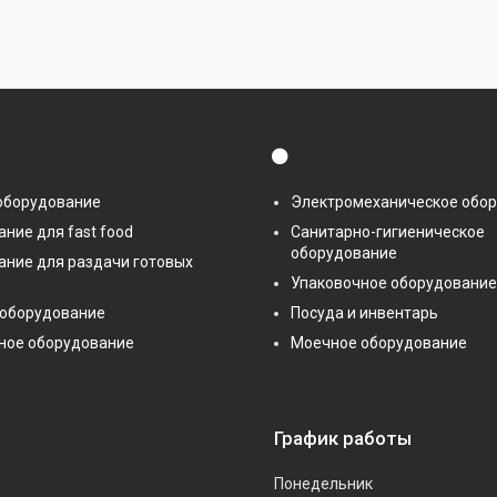
⚫
оборудование
Электромеханическое обо
ние для fast food
Санитарно-гигиеническое
оборудование
ание для раздачи готовых
Упаковочное оборудование
 оборудование
Посуда и инвентарь
ное оборудование
Моечное оборудование
График работы
Понедельник