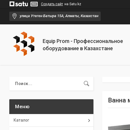
Создать сайт
на Satu.kz
улица Утеген Батыра 15А, Алматы, Казахстан
Equip Prom - Профессиональное
оборудование в Казахстане
Ванна 
Каталог