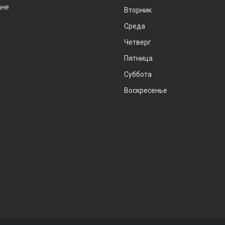
ане
Вторник
Среда
Четверг
Пятница
Суббота
Воскресенье