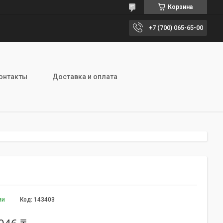
Корзина
+7 (700) 065-65-00
онтакты
Доставка и оплата
ии
Код:
143403