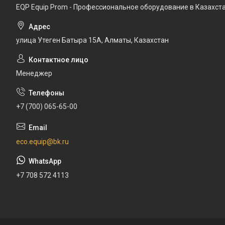
EQP Equip Prom - Профессиональное оборудование в Казахст
улица Утеген Батыра 15А, Алматы, Казахстан
Менеджер
+7 (700) 065-65-00
eco.equip@bk.ru
+7 708 572 4113