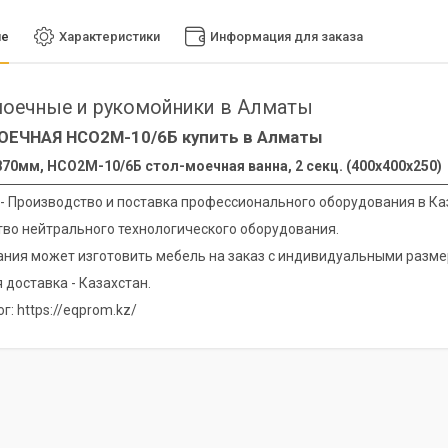
ие
Характеристики
Информация для заказа
оечные и рукомойники в Алматы
ОЕЧНАЯ НСО2М-10/6Б купить в Алматы
70мм, НСО2М-10/6Б стол-моечная ванна, 2 секц. (400х400х250)
 - Производство и поставка профессионального оборудования в Ка
во нейтрального технологического оборудования.
ния может изготовить мебель на заказ с индивидуальными разме
 доставка - Казахстан.
г: https://eqprom.kz/