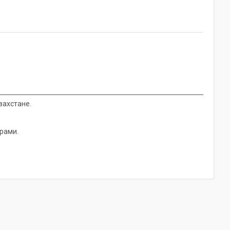
захстане.
рами.