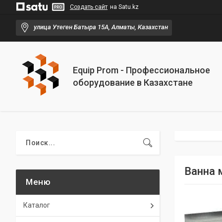
Создать сайт
на Satu.kz
улица Утеген Батыра 15А, Алматы, Казахстан
Equip Prom - Профессиональное
оборудование в Казахстане
Ванна 
Каталог