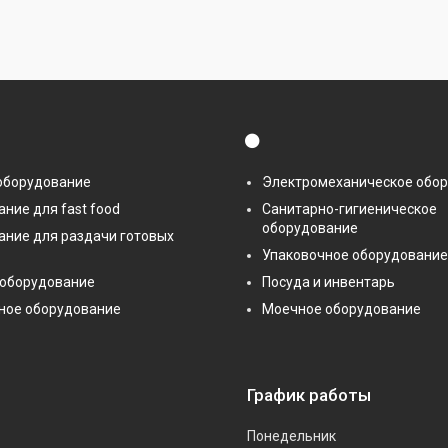
⚫
оборудование
Электромеханическое обо
ние для fast food
Санитарно-гигиеническое
оборудование
ание для раздачи готовых
Упаковочное оборудование
 оборудование
Посуда и инвентарь
ное оборудование
Моечное оборудование
График работы
Понедельник