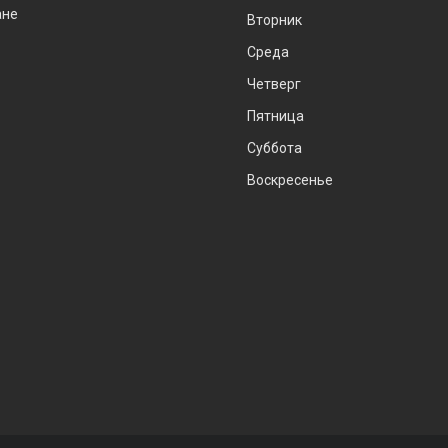
ане
Вторник
Среда
Четверг
Пятница
Суббота
Воскресенье