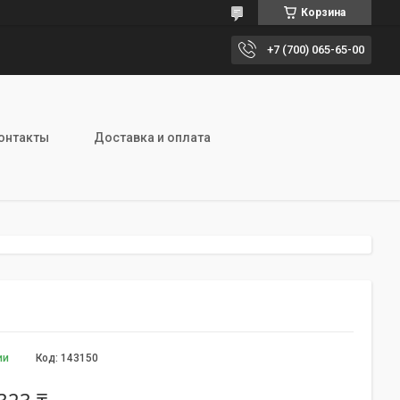
Корзина
+7 (700) 065-65-00
онтакты
Доставка и оплата
ии
Код:
143150