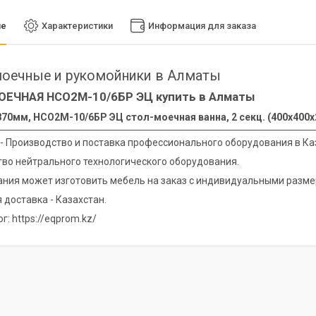
ие
Характеристики
Информация для заказа
оечные и рукомойники в Алматы
ОЕЧНАЯ НСО2М-10/6БР ЭЦ купить в Алматы
70мм, НСО2М-10/6БР ЭЦ стол-моечная ванна, 2 секц. (400х400х25
 - Производство и поставка профессионального оборудования в Ка
во нейтрального технологического оборудования.
ния может изготовить мебель на заказ с индивидуальными разме
 доставка - Казахстан.
г: https://eqprom.kz/