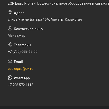
EQP Equip Prom - Профессиональное оборудование в Казахст
улица Утеген Батыра 15А, Алматы, Казахстан
Менеджер
+7 (700) 065-65-00
eco.equip@bk.ru
+7 708 572 4113