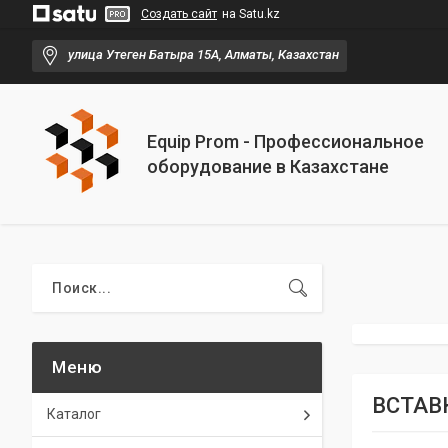
Создать сайт
на Satu.kz
улица Утеген Батыра 15А, Алматы, Казахстан
Equip Prom - Профессиональное
оборудование в Казахстане
ВСТАВ
Каталог