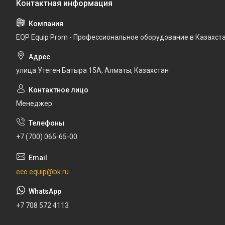
EQP Equip Prom - Профессиональное оборудование в Казахст
улица Утеген Батыра 15А, Алматы, Казахстан
Менеджер
+7 (700) 065-65-00
eco.equip@bk.ru
+7 708 572 4113