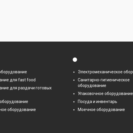
⚫
оборудование
Электромеханическое обо
ние для fast food
Санитарно-гигиеническое
оборудование
ание для раздачи готовых
Упаковочное оборудование
 оборудование
Посуда и инвентарь
ное оборудование
Моечное оборудование