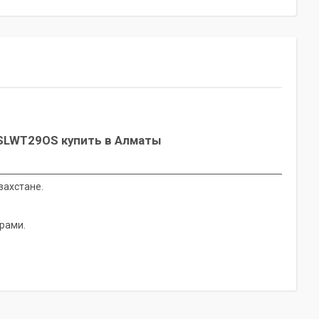
SLWT29OS купить в Алматы
захстане.
рами.