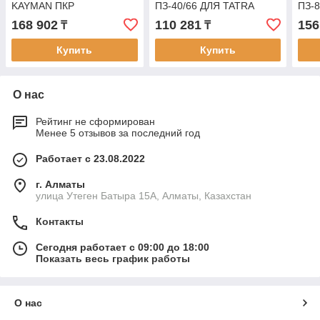
KAYMAN ПКР
ПЗ-40/66 ДЛЯ TATRA
ПЗ-
168 902
110 281
156
₸
₸
Купить
Купить
О нас
Рейтинг не сформирован
Менее 5 отзывов за последний год
Работает с 23.08.2022
г. Алматы
улица Утеген Батыра 15А, Алматы, Казахстан
Контакты
Сегодня работает с 09:00 до 18:00
Показать весь график работы
О нас