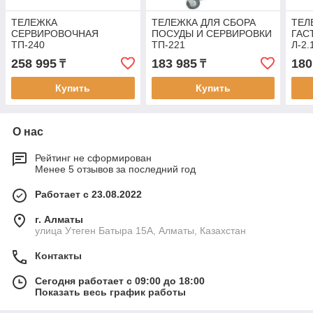
ТЕЛЕЖКА
ТЕЛЕЖКА ДЛЯ СБОРА
ТЕЛ
СЕРВИРОВОЧНАЯ
ПОСУДЫ И СЕРВИРОВКИ
ГАС
ТП-240
ТП-221
Л-2.
258 995
183 985
180
₸
₸
Купить
Купить
О нас
Рейтинг не сформирован
Менее 5 отзывов за последний год
Работает с 23.08.2022
г. Алматы
улица Утеген Батыра 15А, Алматы, Казахстан
Контакты
Сегодня работает с 09:00 до 18:00
Показать весь график работы