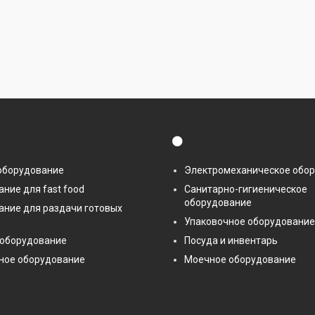
⚫
оборудование
Электромеханическое обо
ние для fast food
Санитарно-гигиеническое
оборудование
ание для раздачи готовых
Упаковочное оборудование
 оборудование
Посуда и инвентарь
ное оборудование
Моечное оборудование