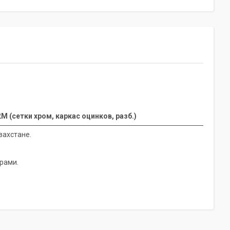
(сетки хром, каркас оцинков, разб.)
захстане.
рами.