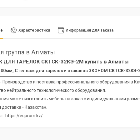
ие
Характеристики
Информация для заказа
я группа в Алматы
 ДЛЯ ТАРЕЛОК СКТСК-32КЭ-2М купить в Алматы
100мм, Стеллаж для тарелок и стаканов ЭКОНОМ СКТСК-32КЭ-2М 
 - Производство и поставка профессионального оборудования в Ка
во нейтрального технологического оборудования.
ния может изготовить мебель на заказ с индивидуальными разме
 доставка - Казахстан.
г: https://eqprom.kz/