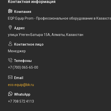
EQP Equip Prom - Профессиональное оборудование в Казахст
улица Утеген Батыра 15А, Алматы, Казахстан
Менеджер
+7 (700) 065-65-00
eco.equip@bk.ru
+7 708 572 4113